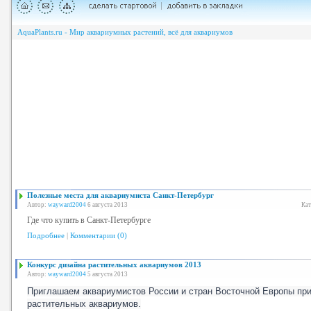
AquaPlants.ru - Мир аквариумных растений, всё для аквариумов
Полезные места для аквариумиста Санкт-Петербург
Автор:
wayward2004
6 августа 2013
Кат
Где что купить в Санкт-Петербурге
Подробнее
|
Комментарии (0)
Конкурс дизайна растительных аквариумов 2013
Автор:
wayward2004
5 августа 2013
Приглашаем аквариумистов России и стран Восточной Европы при
растительных аквариумов.